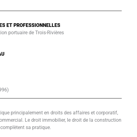
ES ET PROFESSIONNELLES
ion portuaire de Trois-Rivières
AU
1996)
que principalement en droits des affaires et corporatif,
 commercial. Le droit immobilier, le droit de la construction
 complètent sa pratique.