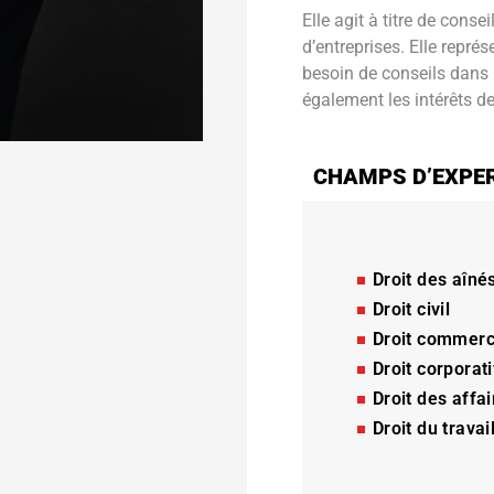
Elle agit à titre de conse
d’entreprises. Elle repré
besoin de conseils dans 
également les intérêts de 
CHAMPS D’EXPE
Droit des aîné
Droit civil
Droit commerc
Droit corporati
Droit des affai
Droit du travai