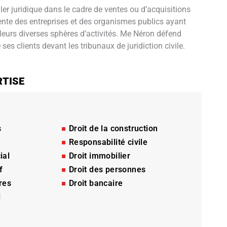
iller juridique dans le cadre de ventes ou d’acquisitions
sente des entreprises et des organismes publics ayant
leurs diverses sphères d’activités. Me Néron défend
ses clients devant les tribunaux de juridiction civile.
RTISE
s
Droit de la construction
Responsabilité civile
ial
Droit immobilier
f
Droit des personnes
res
Droit bancaire
l