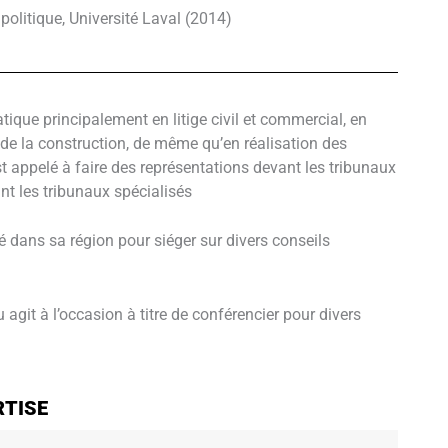
politique, Université Laval (2014)
ique principalement en litige civil et commercial, en
t de la construction, de même qu’en réalisation des
t appelé à faire des représentations devant les tribunaux
t les tribunaux spécialisés
é dans sa région pour siéger sur divers conseils
git à l’occasion à titre de conférencier pour divers
RTISE