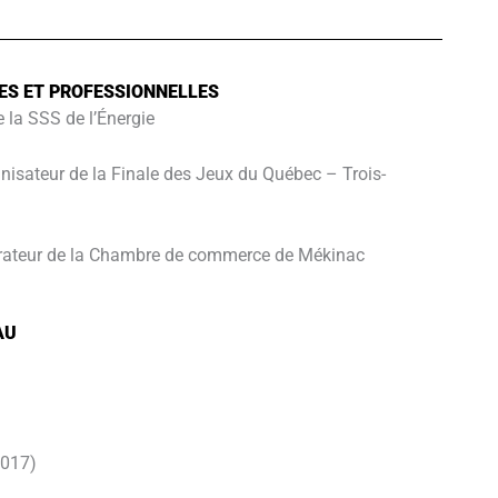
ES ET PROFESSIONNELLES
 la SSS de l’Énergie
nisateur de la Finale des Jeux du Québec – Trois-
rateur de la Chambre de commerce de Mékinac
AU
2017)