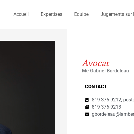
Accueil
Expertises
Équipe
Jugements sur l
Avocat
Me Gabriel Bordeleau
CONTACT
819 376-9212, post
819 376-9213
gbordeleau@lambert