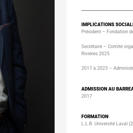
IMPLICATIONS SOCIAL
Président – Fondation de
Secrétaire – Comité orga
Rivières 2025
2017 à 2023 – Administ
ADMISSION AU BARRE
2017
FORMATION
L.L.B. Université Laval (